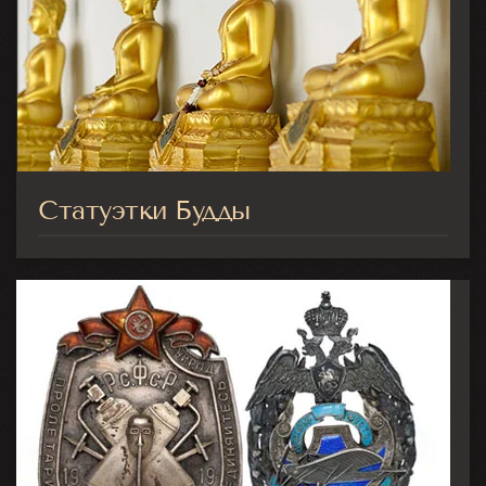
Статуэтки Будды