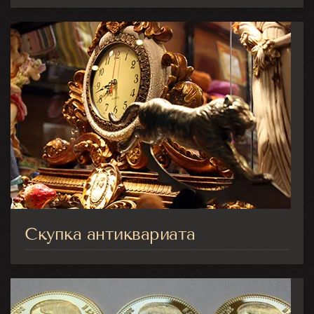
Скупка антиквариата