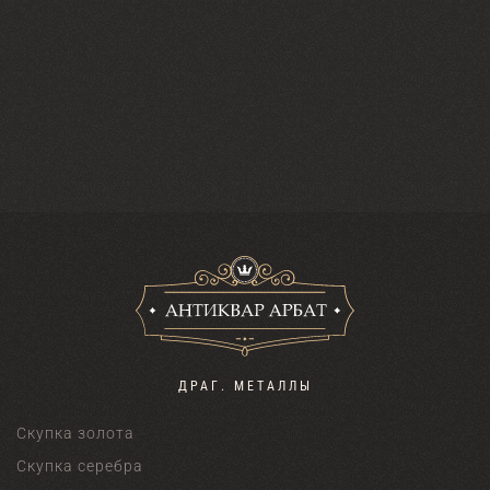
ДРАГ. МЕТАЛЛЫ
Скупка золота
Скупка серебра