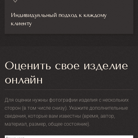
Индивидуальный подход к каждому
клиенту
Оценить свое изделие
онлайн
Для оценки нужны фотографии изделия с нескольких
сторон (в том числе снизу). Укажите дополнительные
сведения, которые вам известны (время, автор,
материал, размер, общее состояние).