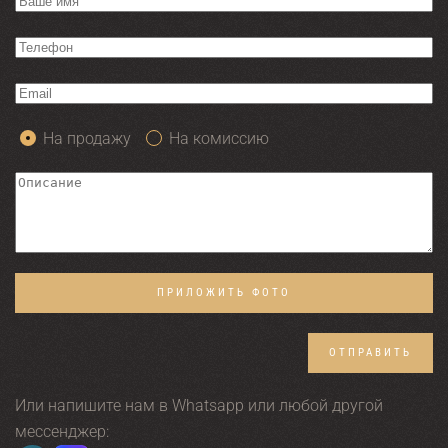
На продажу
На комиссию
ПРИЛОЖИТЬ ФОТО
ОТПРАВИТЬ
Или напишите нам в Whatsapp или любой другой
мессенджер: