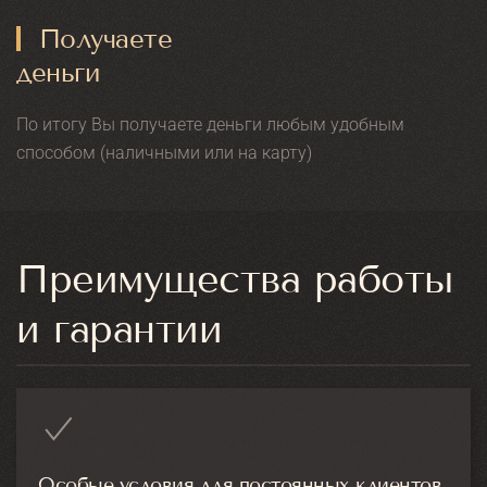
Получаете
деньги
По итогу Вы получаете деньги любым удобным
способом (наличными или на карту)
Преимущества работы
и гарантии
Особые условия для постоянных клиентов